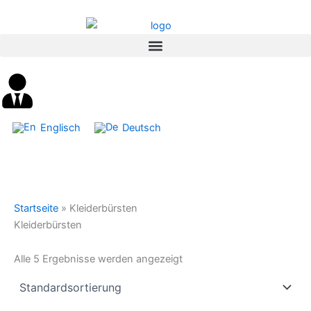
Inhalt
Zum
springen
Inhalt
springen
Englisch
Deutsch
Startseite
»
Kleiderbürsten
Kleiderbürsten
Alle 5 Ergebnisse werden angezeigt