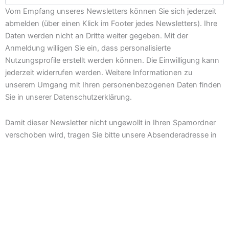
Vom Empfang unseres Newsletters können Sie sich jederzeit
abmelden (über einen Klick im Footer jedes Newsletters). Ihre
Daten werden nicht an Dritte weiter gegeben. Mit der
Anmeldung willigen Sie ein, dass personalisierte
Nutzungsprofile erstellt werden können. Die Einwilligung kann
jederzeit widerrufen werden. Weitere Informationen zu
unserem Umgang mit Ihren personenbezogenen Daten finden
Sie in unserer Datenschutzerklärung.
Damit dieser Newsletter nicht ungewollt in Ihren Spamordner
verschoben wird, tragen Sie bitte unsere Absenderadresse in
Ihr persönliches Adressbuch ein.
Datenschutzerklärung
*
interessiere
Datenschutzerklärung
Ich
Ich habe die
Datenschutzerklärung
gelesen
und akzeptiere diese.