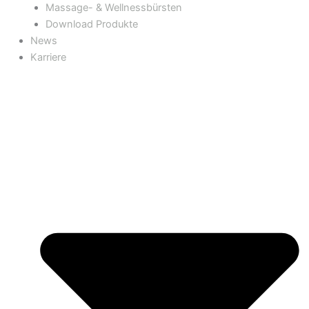
Massage- & Wellnessbürsten
Download Produkte
News
Karriere