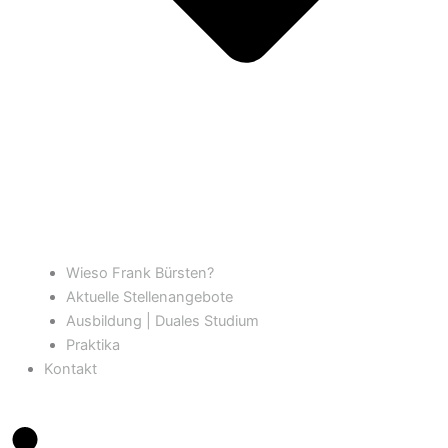
Wieso Frank Bürsten?
Aktuelle Stellenangebote
Ausbildung | Duales Studium
Praktika
Kontakt