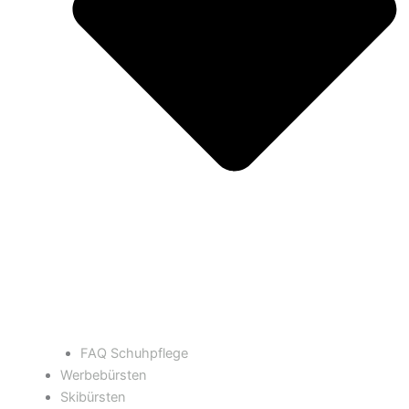
FAQ Schuhpflege
Werbebürsten
Skibürsten