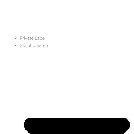
Private Label
Schuhbürsten