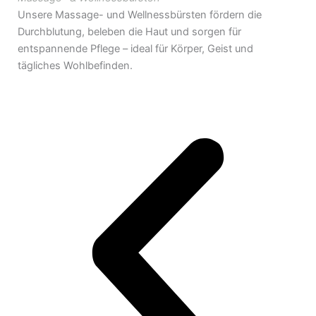
Unsere Massage- und Wellnessbürsten fördern die
Durchblutung, beleben die Haut und sorgen für
entspannende Pflege – ideal für Körper, Geist und
tägliches Wohlbefinden.