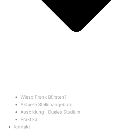
Wieso Frank Bürsten?
Aktuelle Stellenangebote
Ausbildung | Duales Studium
Praktika
Kontakt