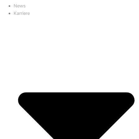
News
Karriere