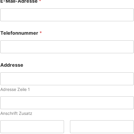
E-Mail-Adresse
*
Telefonnummer
*
Addresse
Adresse Zeile 1
Anschrift Zusatz