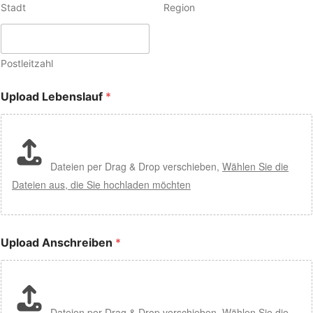
Stadt
Region
Postleitzahl
Upload Lebenslauf
*
Dateien per Drag & Drop verschieben,
Wählen Sie die
Dateien aus, die Sie hochladen möchten
Upload Anschreiben
*
Dateien per Drag & Drop verschieben,
Wählen Sie die