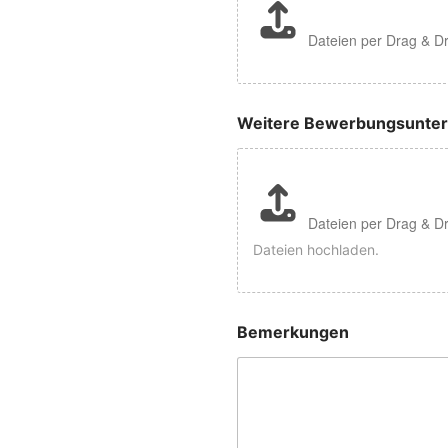
Dateien per Drag & D
Weitere Bewerbungsunter
Dateien per Drag & D
Dateien hochladen.
Bemerkungen