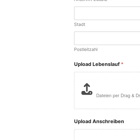
Stadt
Postleitzahl
Upload Lebenslauf
*
Dateien per Drag & D
Upload Anschreiben