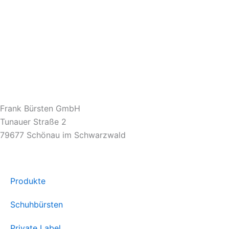
Frank Bürsten GmbH
Tunauer Straße 2
79677 Schönau im Schwarzwald
Produkte
Schuhbürsten
Private Label