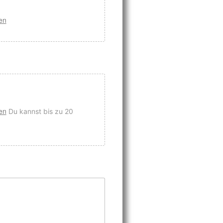
en
en
Du kannst bis zu 20