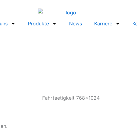
uns
Produkte
News
Karriere
K
den.