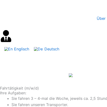
Inhalt
Zum
springen
Inhalt
springen
Über 
Englisch
Deutsch
Fahrtätigkeit (m/w/d)
Ihre Aufgaben:
Sie fahren 3 – 4-mal die Woche, jeweils ca. 2,5 Stun
Sie fahren unseren Transporter.