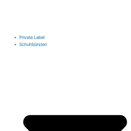
Private Label
Schuhbürsten