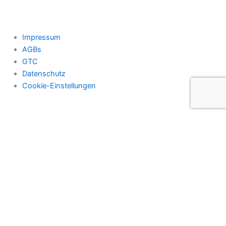
Impressum
AGBs
GTC
Datenschutz
Cookie-Einstellungen
Anmeldung Newsletter
Unternehmensname
Name
*