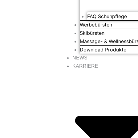
FAQ Schuhpflege
Werbebürsten
Skibürsten
Massage- & Wellnessbür
Download Produkte
NEWS
KARRIERE