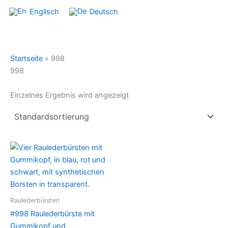
Englisch
Deutsch
Startseite
»
998
998
Einzelnes Ergebnis wird angezeigt
Raulederbürsten
#998 Raulederbürste mit
Gummikopf und