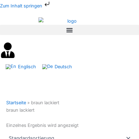
Zum
Zum Inhalt springen
Inhalt
springen
Englisch
Deutsch
Startseite
»
braun lackiert
braun lackiert
Einzelnes Ergebnis wird angezeigt