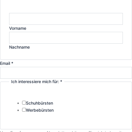
Vorname
Nachname
Email
*
Ich interessiere mich für:
*
Schuhbürsten
Werbebürsten