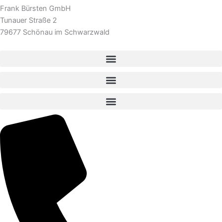
Frank Bürsten GmbH
Tunauer Straße 2
79677 Schönau im Schwarzwald