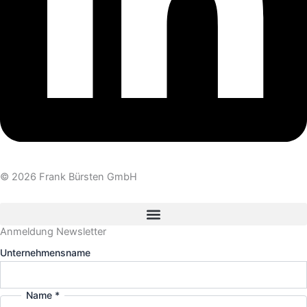
© 2026 Frank Bürsten GmbH
Anmeldung Newsletter
Unternehmensname
Name
*