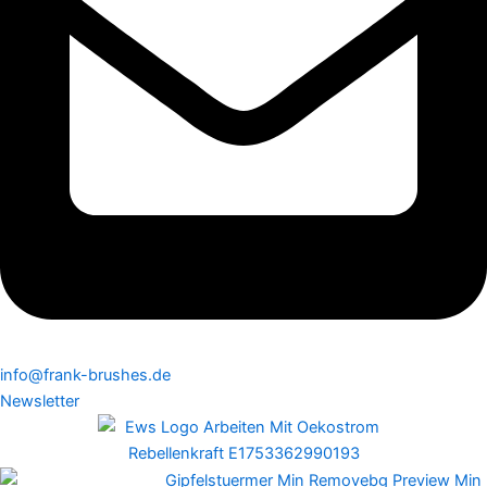
info@frank-brushes.de
Newsletter