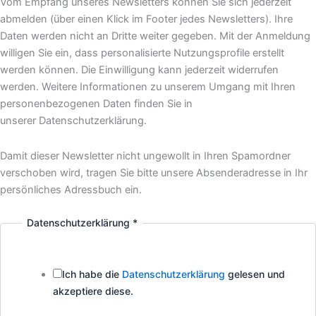
für:
Vom Empfang unseres Newsletters können Sie sich jederzeit
Ich
abmelden (über einen Klick im Footer jedes Newsletters). Ihre
Email
Daten werden nicht an Dritte weiter gegeben. Mit der Anmeldung
willigen Sie ein, dass personalisierte Nutzungsprofile erstellt
werden können. Die Einwilligung kann jederzeit widerrufen
werden. Weitere Informationen zu unserem Umgang mit Ihren
personenbezogenen Daten finden Sie in
unserer Datenschutzerklärung.
Damit dieser Newsletter nicht ungewollt in Ihren Spamordner
verschoben wird, tragen Sie bitte unsere Absenderadresse in Ihr
persönliches Adressbuch ein.
Datenschutzerklärung
*
Ich habe die
Datenschutzerklärung
gelesen und
akzeptiere diese.