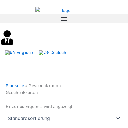
Inhalt
Zum
springen
Inhalt
springen
Englisch
Deutsch
Startseite
»
Geschenkkarton
Geschenkkarton
Einzelnes Ergebnis wird angezeigt