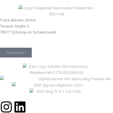
Frank Bürsten GmbH
Tunauer Straße 2
79677 Schönau im Schwarzwald
Newsletter
I
L