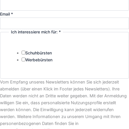
Email
*
Ich interessiere mich für:
*
Schuhbürsten
Werbebürsten
Ich
Vom Empfang unseres Newsletters können Sie sich jederzeit
interessiere
abmelden (über einen Klick im Footer jedes Newsletters). Ihre
Name
Daten werden nicht an Dritte weiter gegeben. Mit der Anmeldung
willigen Sie ein, dass personalisierte Nutzungsprofile erstellt
werden können. Die Einwilligung kann jederzeit widerrufen
werden. Weitere Informationen zu unserem Umgang mit Ihren
personenbezogenen Daten finden Sie in