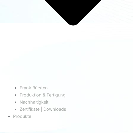
Frank Bürsten
Produktion & Fertigung
Nachhaltigkeit
Zertifikate | Downloads
Produkte