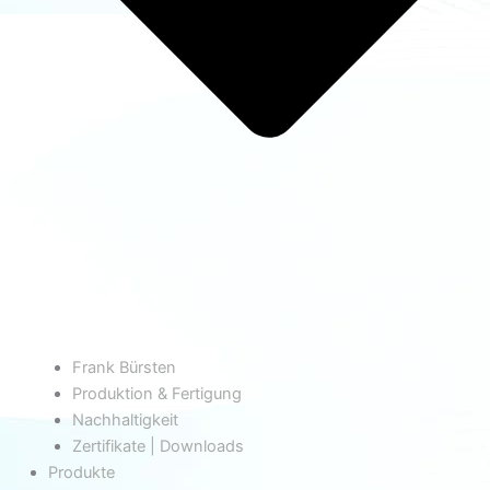
Frank Bürsten
Produktion & Fertigung
Nachhaltigkeit
Zertifikate | Downloads
Produkte