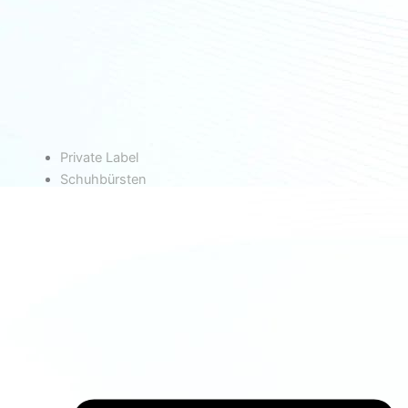
Private Label
Schuhbürsten