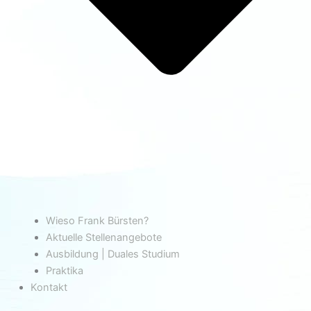
Wieso Frank Bürsten?
Aktuelle Stellenangebote
Ausbildung | Duales Studium
Praktika
Kontakt