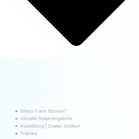
Wieso Frank Bürsten?
Aktuelle Stellenangebote
Ausbildung | Duales Studium
Praktika