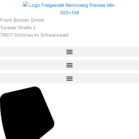
Frank Bürsten GmbH
Tunauer Straße 2
79677 Schönau im Schwarzwald