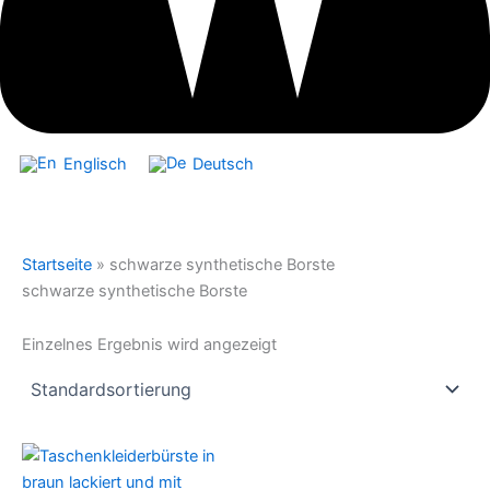
Englisch
Deutsch
Startseite
»
schwarze synthetische Borste
schwarze synthetische Borste
Einzelnes Ergebnis wird angezeigt