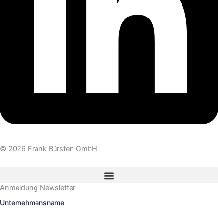
© 2026 Frank Bürsten GmbH
Anmeldung Newsletter
Unternehmensname