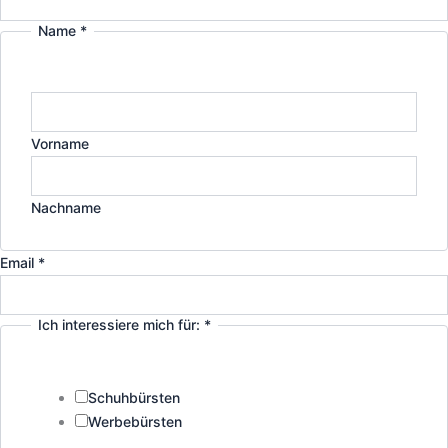
Name
*
Vorname
Nachname
Email
*
Ich interessiere mich für:
*
Unternehmensname
Email
für:
Schuhbürsten
Werbebürsten