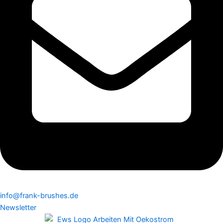
info@frank-brushes.de
Newsletter