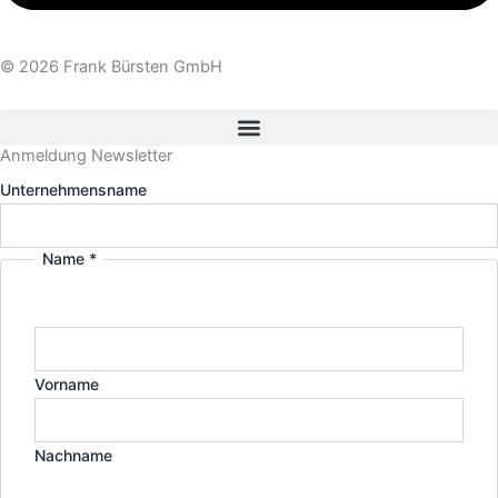
© 2026 Frank Bürsten GmbH
Anmeldung Newsletter
Unternehmensname
Name
*
mich
Email
interessiere
Vorname
Nachname