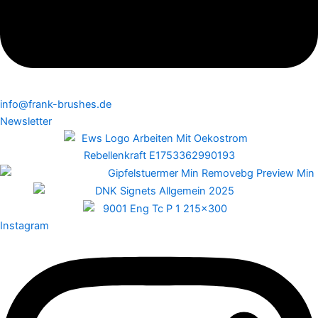
info@frank-brushes.de
Newsletter
Instagram