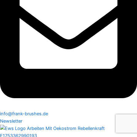
info@frank-brushes.de
Newsletter