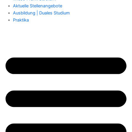
Aktuelle Stellenangebote
Ausbildung | Duales Studium
Praktika