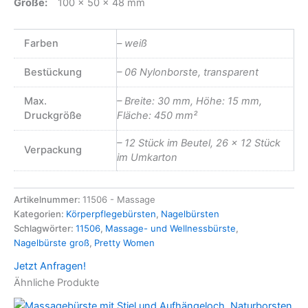
Größe:
100 x 50 x 48 mm
Farben
– weiß
Bestückung
– 06 Nylonborste, transparent
Max.
– Breite: 30 mm, Höhe: 15 mm,
Druckgröße
Fläche: 450 mm²
– 12 Stück im Beutel, 26 x 12 Stück
Verpackung
im Umkarton
Artikelnummer:
11506 - Massage
Kategorien:
Körperpflegebürsten
,
Nagelbürsten
Schlagwörter:
11506
,
Massage- und Wellnessbürste
,
Nagelbürste groß
,
Pretty Women
Jetzt Anfragen!
Ähnliche Produkte