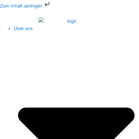
Zum
Zum Inhalt springen
Inhalt
springen
Über uns