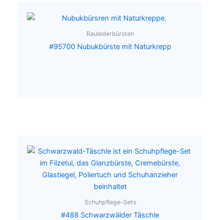
Raulederbürsten
#95700 Nubukbürste mit Naturkrepp
Schuhpflege-Sets
#488 Schwarzwälder Täschle