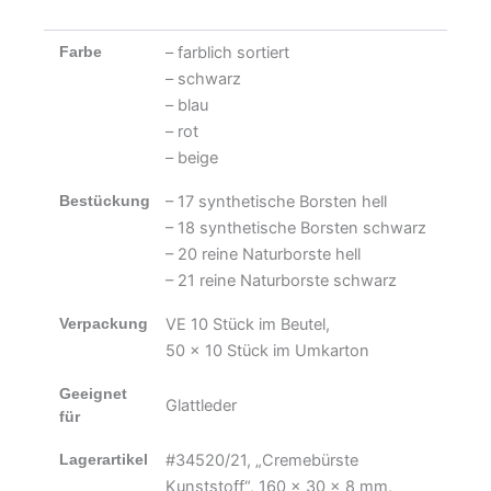
Farbe
– farblich sortiert
– schwarz
– blau
– rot
– beige
Bestückung
– 17 synthetische Borsten hell
– 18 synthetische Borsten schwarz
– 20 reine Naturborste hell
– 21 reine Naturborste schwarz
Verpackung
VE 10 Stück im Beutel,
50 x 10 Stück im Umkarton
Geeignet
Glattleder
für
Lagerartikel
#34520/21, „Cremebürste
Kunststoff“, 160 x 30 x 8 mm,