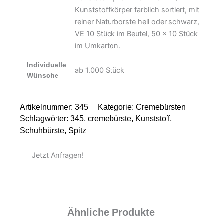
Kunststoffkörper farblich sortiert, mit
reiner Naturborste hell oder schwarz,
VE 10 Stück im Beutel, 50 x 10 Stück
im Umkarton.
Individuelle
ab 1.000 Stück
Wünsche
Artikelnummer:
345
Kategorie:
Cremebürsten
Schlagwörter:
345
,
cremebürste
,
Kunststoff
,
Schuhbürste
,
Spitz
Jetzt Anfragen!
Ähnliche Produkte