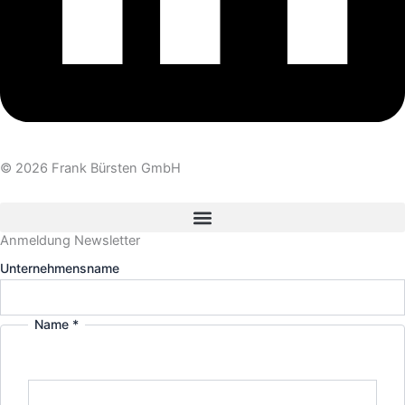
© 2026 Frank Bürsten GmbH
Anmeldung Newsletter
Unternehmensname
Name
*