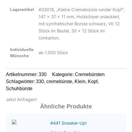
Lagerartikel
#33018, „Kleine Cremebürste runder Kopf“,
147 x 37 x 11 mm, Holzkörper unlackiert,
mit synthetischer Borste schwarz, VE 12
Stück im Beutel, 30 x 12 Stück im
Umkarton.
Individuelle
ab 1.000 Stück
Wünsche
Artikelnummer:
330
Kategorie:
Cremebürsten
Schlagwörter:
330
,
cremebürste
,
Klein
,
Kopf
,
Schuhbürste
Jetzt Anfragen!
Ähnliche Produkte