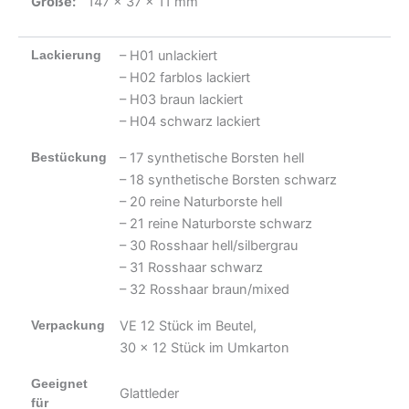
Größe:
147 x 37 x 11 mm
Lackierung
– H01 unlackiert
– H02 farblos lackiert
– H03 braun lackiert
– H04 schwarz lackiert
Bestückung
– 17 synthetische Borsten hell
– 18 synthetische Borsten schwarz
– 20 reine Naturborste hell
– 21 reine Naturborste schwarz
– 30 Rosshaar hell/silbergrau
– 31 Rosshaar schwarz
– 32 Rosshaar braun/mixed
Verpackung
VE 12 Stück im Beutel,
30 x 12 Stück im Umkarton
Geeignet
Glattleder
für