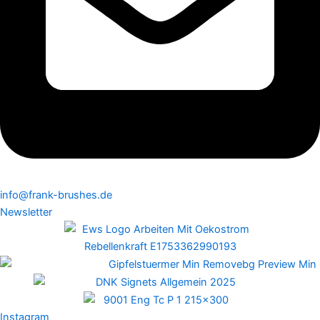
info@frank-brushes.de
Newsletter
Instagram