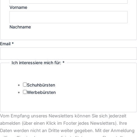
Vorname
Nachname
Email
*
Ich interessiere mich für:
*
Schuhbürsten
Werbebürsten
Name
Vom Empfang unseres Newsletters können Sie sich jederzeit
Email
abmelden (über einen Klick im Footer jedes Newsletters). Ihre
Ich
Daten werden nicht an Dritte weiter gegeben. Mit der Anmeldung