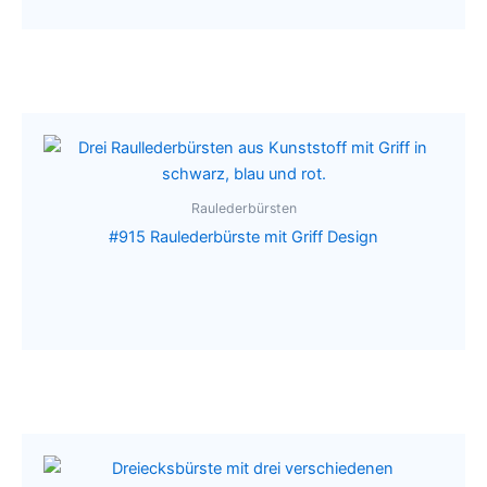
Raulederbürsten
#915 Raulederbürste mit Griff Design