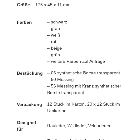
Größe:
175 x 45 x 11 mm
– schwarz
Farben
– grau
– weiß
– rot
– beige
– grün
– weitere Farben auf Anfrage
– 06 synthetische Borste transparent
Bestückung
– 50 Messing
– 56 Messing mit Kranz synthetischer
Borste transparent
12 Stück im Karton, 20 x 12 Stück im
Verpackung
Umkarton
Geeignet
Rauleder, Wildleder, Velourleder
für