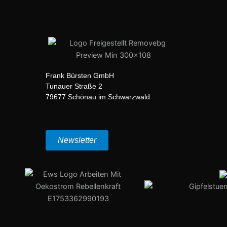
Frank Bürsten GmbH
Tunauer Straße 2
79677 Schönau im Schwarzwald
Newsletter
I
L