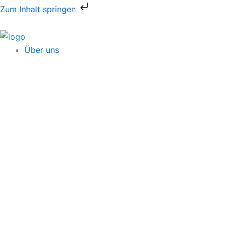
Zum
Zum Inhalt springen
Inhalt
springen
Über uns