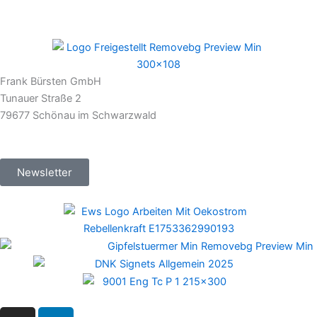
Frank Bürsten GmbH
Tunauer Straße 2
79677 Schönau im Schwarzwald
Newsletter
I
L