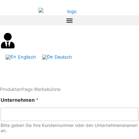
Inhalt
Zum
springen
Inhalt
springen
Englisch
Deutsch
Produktanfrage Werbebürste
Unternehmen
*
Bitte geben Sie Ihre Kundennummer oder den Unternehmensnamen
an.