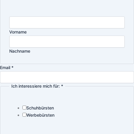
Vorname
Nachname
Email
*
Ich interessiere mich für:
*
Schuhbürsten
Werbebürsten