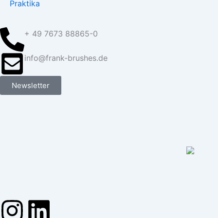
Praktika
+ 49 7673 88865-0
info@frank-brushes.de
Newsletter
I
L