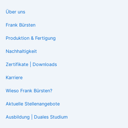
Über uns
Frank Bürsten
Produktion & Fertigung
Nachhaltigkeit
Zertifikate | Downloads
Karriere
Wieso Frank Bürsten?
Aktuelle Stellenangebote
Ausbildung | Duales Studium