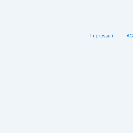
Impressum
AG
Anmeldung Newsletter