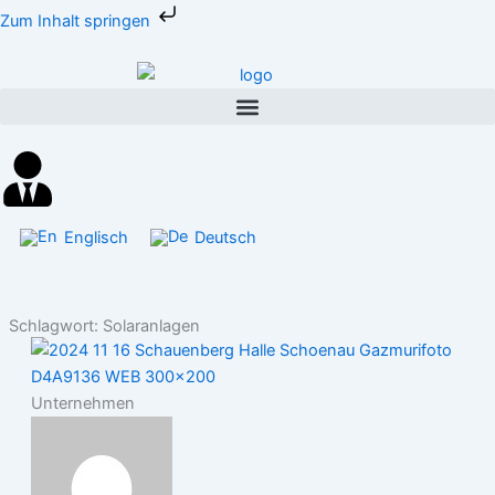
Zum
Zum Inhalt springen
Inhalt
springen
Englisch
Deutsch
Schlagwort: Solaranlagen
Unternehmen