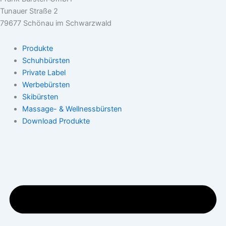
Tunauer Straße 2
79677 Schönau im Schwarzwald
Produkte
Schuhbürsten
Private Label
Werbebürsten
Skibürsten
Massage- & Wellnessbürsten
Download Produkte