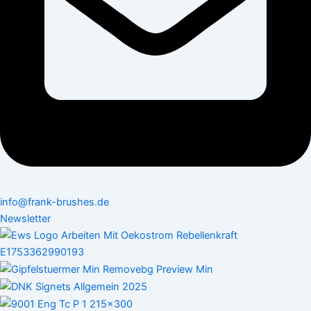
info@frank-brushes.de
Newsletter