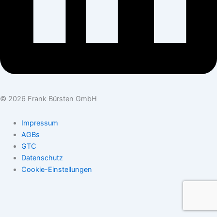
© 2026 Frank Bürsten GmbH
Impressum
AGBs
GTC
Datenschutz
Cookie-Einstellungen