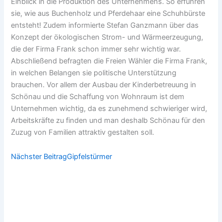
Einblick in die Produktion des Unternehmens. So erfuhren
sie, wie aus Buchenholz und Pferdehaar eine Schuhbürste
entsteht! Zudem informierte Stefan Ganzmann über das
Konzept der ökologischen Strom- und Wärmeerzeugung,
die der Firma Frank schon immer sehr wichtig war.
Abschließend befragten die Freien Wähler die Firma Frank,
in welchen Belangen sie politische Unterstützung
brauchen. Vor allem der Ausbau der Kinderbetreuung in
Schönau und die Schaffung von Wohnraum ist dem
Unternehmen wichtig, da es zunehmend schwieriger wird,
Arbeitskräfte zu finden und man deshalb Schönau für den
Zuzug von Familien attraktiv gestalten soll.
Näc
Nächster Beitrag
Gipfelstürmer