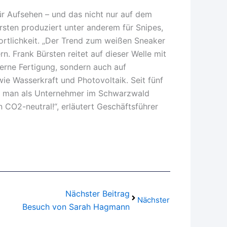
ür Aufsehen – und das nicht nur auf dem
sten produziert unter anderem für Snipes,
rtlichkeit. „Der Trend zum weißen Sneaker
n. Frank Bürsten reitet auf dieser Welle mit
oderne Fertigung, sondern auch auf
ie Wasserkraft und Photovoltaik. Seit fünf
n man als Unternehmer im Schwarzwald
 CO2-neutral!“, erläutert Geschäftsführer
Nächster Beitrag
Nächster
Besuch von Sarah Hagmann