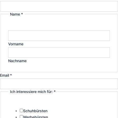
Name
*
Vorname
Nachname
Email
*
Ich interessiere mich für:
*
Schuhbürsten
Werbebürsten