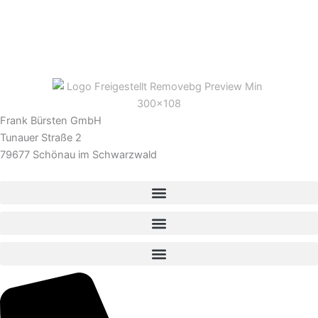
Frank Bürsten GmbH
Tunauer Straße 2
79677 Schönau im Schwarzwald