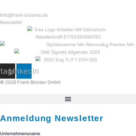
info@frank-brushes.de
Newsletter
stagram
Linkedin
© 2026 Frank Bürsten GmbH
Anmeldung Newsletter
Unternehmensname