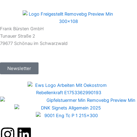
Frank Bürsten GmbH
Tunauer Straße 2
79677 Schönau im Schwarzwald
Newsletter
I
L