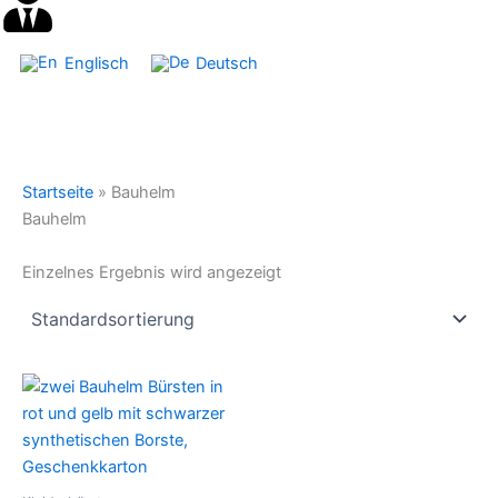
Englisch
Deutsch
Startseite
»
Bauhelm
Bauhelm
Einzelnes Ergebnis wird angezeigt