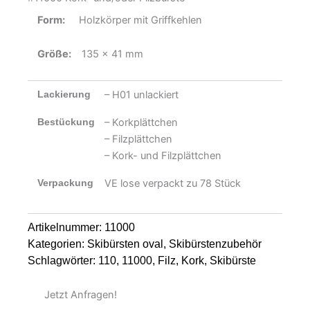
Form:
Holzkörper mit Griffkehlen
Größe:
135 x 41 mm
Lackierung
– H01 unlackiert
Bestückung
– Korkplättchen
– Filzplättchen
– Kork- und Filzplättchen
Verpackung
VE lose verpackt zu 78 Stück
Artikelnummer:
11000
Kategorien:
Skibürsten oval
,
Skibürstenzubehör
Schlagwörter:
110
,
11000
,
Filz
,
Kork
,
Skibürste
Jetzt Anfragen!