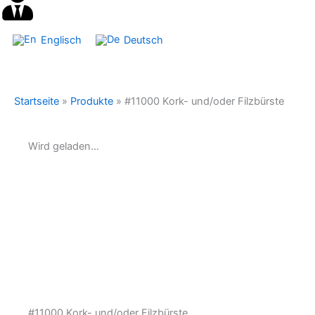
Englisch
Deutsch
Startseite
»
Produkte
»
#11000 Kork- und/oder Filzbürste
Wird geladen...
#11000 Kork- und/oder Filzbürste