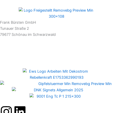
Frank Bürsten GmbH
Tunauer Straße 2
79677 Schönau im Schwarzwald
Newsletter
I
L