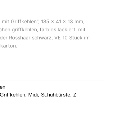
 mit Griffkehlen", 135 x 41 x 13 mm,
hen griffkehlen, farblos lackiert, mit
 oder Rosshaar schwarz, VE 10 Stück im
karton.
ten
Griffkehlen
,
Midi
,
Schuhbürste
,
Z