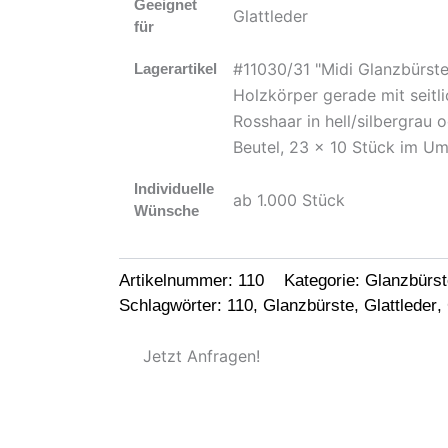
Geeignet
Glattleder
für
#11030/31 "Midi Glanzbürste
Lagerartikel
Holzkörper gerade mit seitlic
Rosshaar in hell/silbergrau
Beutel, 23 x 10 Stück im Um
Individuelle
ab 1.000 Stück
Wünsche
Artikelnummer:
110
Kategorie:
Glanzbürs
Schlagwörter:
110
,
Glanzbürste
,
Glattleder
,
Jetzt Anfragen!