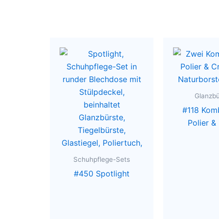
Glanzbü
#118 Kom
Polier 
Schuhpflege-Sets
#450 Spotlight