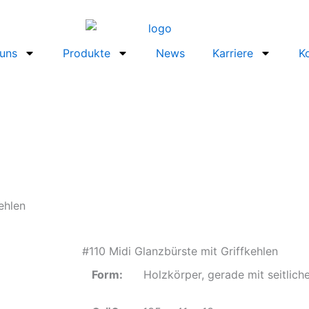
uns
Produkte
News
Karriere
K
ehlen
#110 Midi Glanzbürste mit Griffkehlen
Form:
Holzkörper, gerade mit seitliche