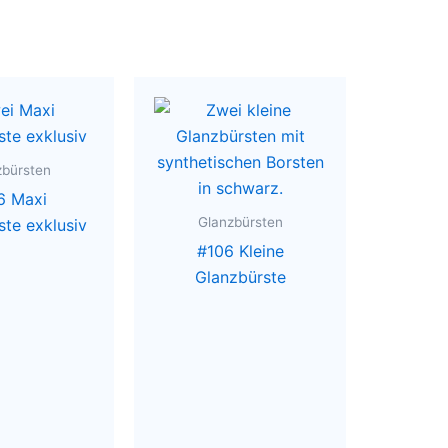
zbürsten
6 Maxi
Glanzbürsten
ste exklusiv
#106 Kleine
Glanzbürste