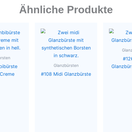
Ähnliche Produkte
Glan
rsten
#12
Glanzbürsten
bibürste
Glanzbür
& Creme
#108 Midi Glanzbürste