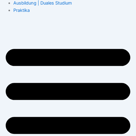
Ausbildung | Duales Studium
Praktika