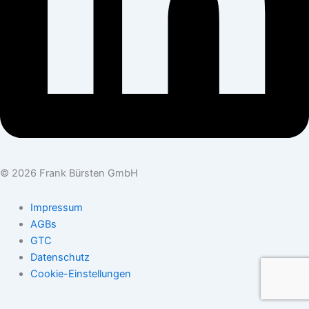
© 2026 Frank Bürsten GmbH
Impressum
AGBs
GTC
Datenschutz
Cookie-Einstellungen