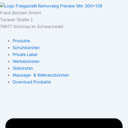
Frank Bürsten GmbH
Tunauer Straße 2
79677 Schönau im Schwarzwald
Produkte
Schuhbürsten
Private Label
Werbebürsten
Skibürsten
Massage- & Wellnessbürsten
Download Produkte