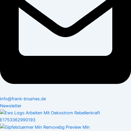
info@frank-brushes.de
Newsletter