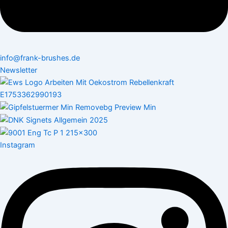
info@frank-brushes.de
Newsletter
Instagram