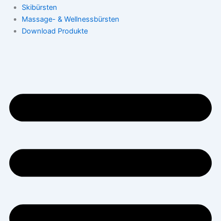
Skibürsten
Massage- & Wellnessbürsten
Download Produkte