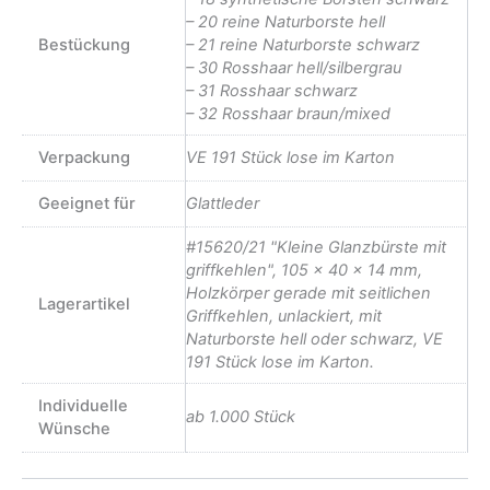
– 20 reine Naturborste hell
Bestückung
– 21 reine Naturborste schwarz
– 30 Rosshaar hell/silbergrau
– 31 Rosshaar schwarz
– 32 Rosshaar braun/mixed
Verpackung
VE 191 Stück lose im Karton
Geeignet für
Glattleder
#15620/21 "Kleine Glanzbürste mit
griffkehlen", 105 x 40 x 14 mm,
Holzkörper gerade mit seitlichen
Lagerartikel
Griffkehlen, unlackiert, mit
Naturborste hell oder schwarz, VE
191 Stück lose im Karton.
Individuelle
ab 1.000 Stück
Wünsche