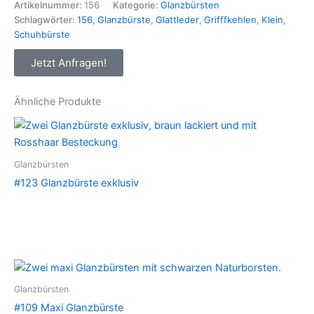
Artikelnummer:
156
Kategorie:
Glanzbürsten
Schlagwörter:
156
,
Glanzbürste
,
Glattleder
,
Grifffkehlen
,
Klein
,
Schuhbürste
Jetzt Anfragen!
Ähnliche Produkte
Glanzbürsten
#123 Glanzbürste exklusiv
Glanzbürsten
#109 Maxi Glanzbürste