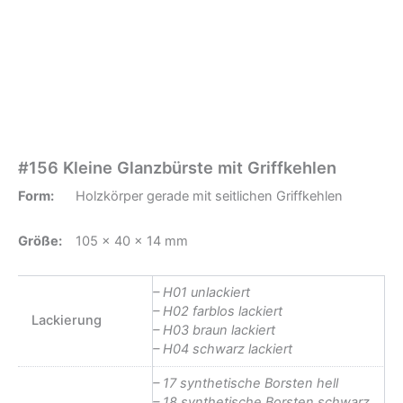
#156 Kleine Glanzbürste mit Griffkehlen
Form:
Holzkörper gerade mit seitlichen Griffkehlen
Größe:
105 x 40 x 14 mm
– H01 unlackiert
– H02 farblos lackiert
Lackierung
– H03 braun lackiert
– H04 schwarz lackiert
– 17 synthetische Borsten hell
– 18 synthetische Borsten schwarz