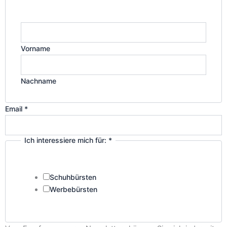
Vorname
Nachname
Email
*
Ich interessiere mich für:
*
Schuhbürsten
Werbebürsten