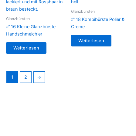
Glanzbürsten
Glanzbürsten
#118 Kombibürste Polier &
#116 Kleine Glanzbürste
Creme
Handschmeichler
Weiterlesen
Weiterlesen
1
2
→