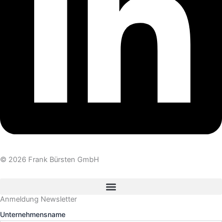
© 2026 Frank Bürsten GmbH
Anmeldung Newsletter
Unternehmensname