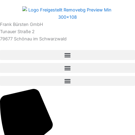
Frank Bürsten GmbH
Tunauer Straße 2
79677 Schönau im Schwarzwald