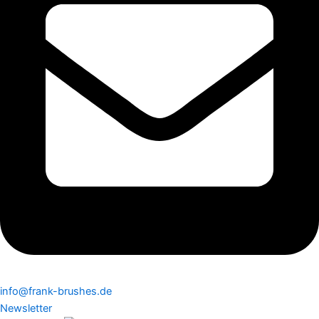
info@frank-brushes.de
Newsletter