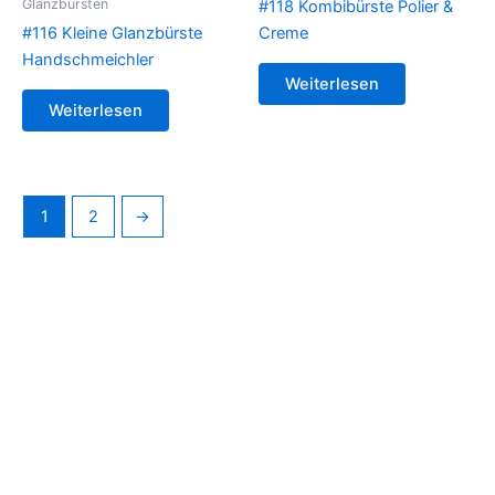
Glanzbürsten
#118 Kombibürste Polier &
#116 Kleine Glanzbürste
Creme
Handschmeichler
Weiterlesen
Weiterlesen
1
2
→