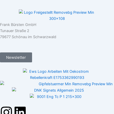
Frank Bürsten GmbH
Tunauer Straße 2
79677 Schönau im Schwarzwald
Newsletter
I
L