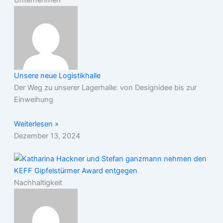
Unsere neue Logistikhalle
Der Weg zu unserer Lagerhalle: von Designidee bis zur
Einweihung
Weiterlesen »
Dezember 13, 2024
Nachhaltigkeit