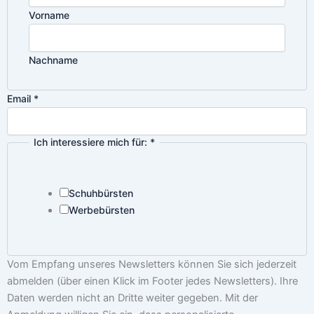
Vorname
Nachname
Ich
Email
*
mich
Email
Ich interessiere mich für:
*
Schuhbürsten
Werbebürsten
Vom Empfang unseres Newsletters können Sie sich jederzeit
abmelden (über einen Klick im Footer jedes Newsletters). Ihre
Daten werden nicht an Dritte weiter gegeben. Mit der