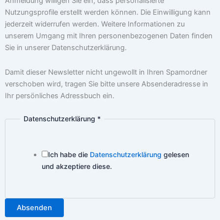
Anmeldung willigen Sie ein, dass personalisierte
Nutzungsprofile erstellt werden können. Die Einwilligung kann
jederzeit widerrufen werden. Weitere Informationen zu
unserem Umgang mit Ihren personenbezogenen Daten finden
Sie in unserer Datenschutzerklärung.
Damit dieser Newsletter nicht ungewollt in Ihren Spamordner
verschoben wird, tragen Sie bitte unsere Absenderadresse in
Ihr persönliches Adressbuch ein.
Datenschutzerklärung
*
Ich habe die
Datenschutzerklärung
gelesen
und akzeptiere diese.
Absenden