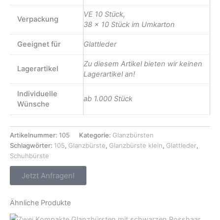
VE 10 Stück,
Verpackung
38 x 10 Stück im Umkarton
Geeignet für
Glattleder
Zu diesem Artikel bieten wir keinen
Lagerartikel
Lagerartikel an!
Individuelle
ab 1.000 Stück
Wünsche
Artikelnummer:
105
Kategorie:
Glanzbürsten
Schlagwörter:
105
,
Glanzbürste
,
Glanzbürste klein
,
Glattleder
,
Schuhbürste
Jetzt Anfragen!
Ähnliche Produkte