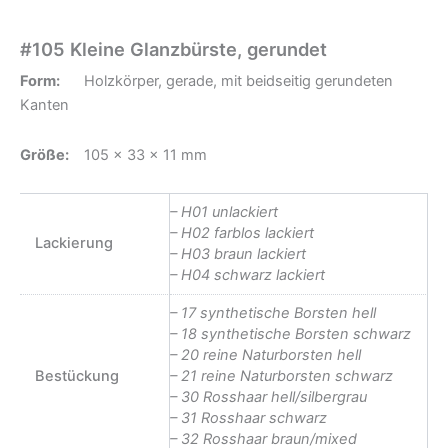
#105 Kleine Glanzbürste, gerundet
Form:
Holzkörper, gerade, mit beidseitig gerundeten
Kanten
Größe:
105 x 33 x 11 mm
– H01 unlackiert
– H02 farblos lackiert
Lackierung
– H03 braun lackiert
– H04 schwarz lackiert
– 17 synthetische Borsten hell
– 18 synthetische Borsten schwarz
– 20 reine Naturborsten hell
Bestückung
– 21 reine Naturborsten schwarz
– 30 Rosshaar hell/silbergrau
– 31 Rosshaar schwarz
– 32 Rosshaar braun/mixed