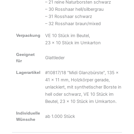
– 21 reine Naturborsten schwarz
– 30 Rosshaar hell/silbergrau
– 31 Rosshaar schwarz
– 32 Rosshaar braun/mixed
Verpackung
VE 10 Stück im Beutel,
23 x 10 Stück im Umkarton
Geeignet
Glattleder
für
Lagerartikel
#10817/18 "Midi Glanzbürste", 135 x
41 x 11 mm, Holzkörper gerade,
unlackiert, mit synthetischer Borste in
hell oder schwarz, VE 10 Stück im
Beutel, 23 x 10 Stück im Umkarton.
Individuelle
ab 1.000 Stück
Wünsche