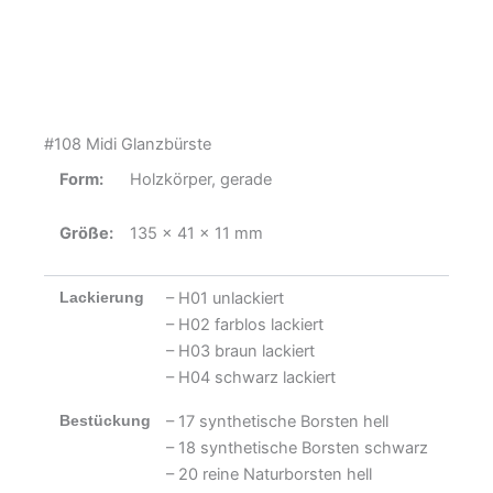
#108 Midi Glanzbürste
Form:
Holzkörper, gerade
Größe:
135 x 41 x 11 mm
Lackierung
– H01 unlackiert
– H02 farblos lackiert
– H03 braun lackiert
– H04 schwarz lackiert
Bestückung
– 17 synthetische Borsten hell
– 18 synthetische Borsten schwarz
– 20 reine Naturborsten hell