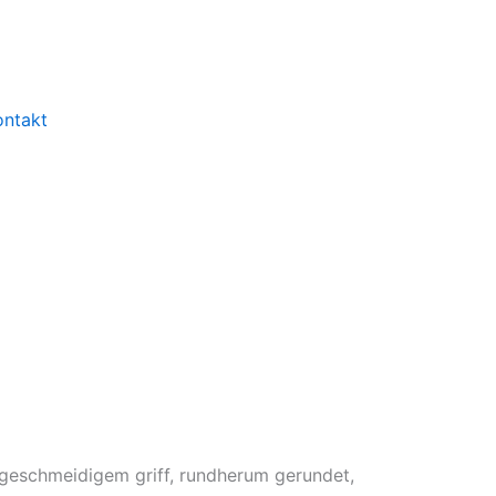
ontakt
eschmeidigem griff, rundherum gerundet,