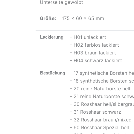
Unterseite gewölbt
Größe:
175 x 60 x 65 mm
– H01 unlackiert
Lackierung
– H02 farblos lackiert
– H03 braun lackiert
– H04 schwarz lackiert
– 17 synthetische Borsten he
Bestückung
– 18 synthetische Borsten s
– 20 reine Naturborste hell
– 21 reine Naturborste schw
– 30 Rosshaar hell/silbergra
– 31 Rosshaar schwarz
– 32 Rosshaar braun/mixed
– 60 Rosshaar Spezial hell