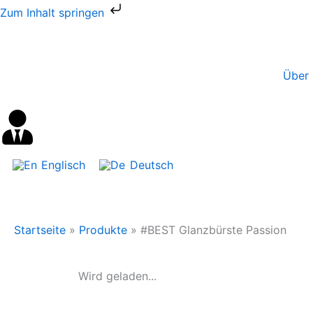
Zum
Zum Inhalt springen
Inhalt
springen
Über 
Englisch
Deutsch
Startseite
»
Produkte
»
#BEST Glanzbürste Passion
Wird geladen...