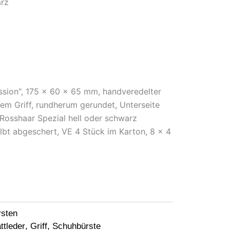
arz
ssion", 175 x 60 x 65 mm, handveredelter
em Griff, rundherum gerundet, Unterseite
 Rosshaar Spezial hell oder schwarz
bt abgeschert, VE 4 Stück im Karton, 8 x 4
rsten
ttleder
,
Griff
,
Schuhbürste