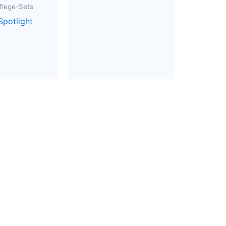
flege-Sets
potlight