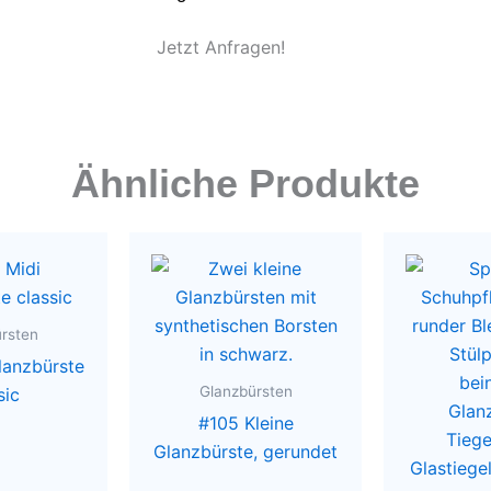
Jetzt Anfragen!
Ähnliche Produkte
rsten
lanzbürste
Glanzbürsten
sic
#105 Kleine
Glanzbürste, gerundet