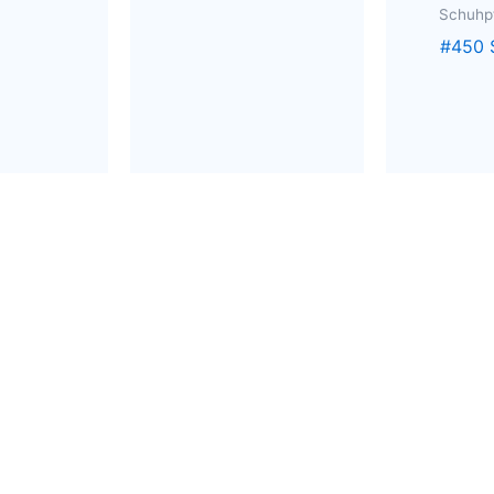
Schuhp
#450 S