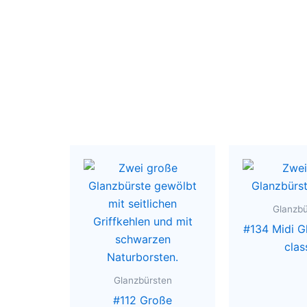
Glanzbü
#134 Midi G
clas
Glanzbürsten
#112 Große