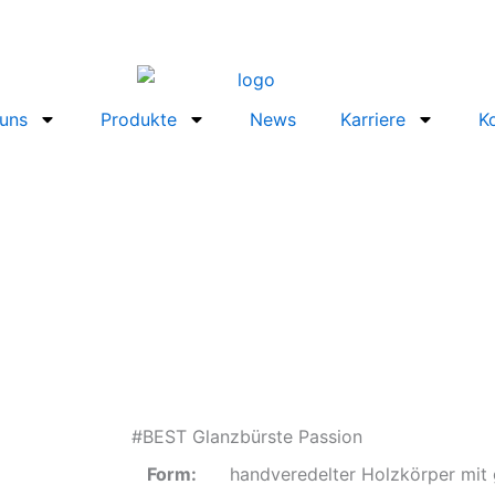
uns
Produkte
News
Karriere
K
#BEST Glanzbürste Passion
Form:
handveredelter Holzkörper mit g